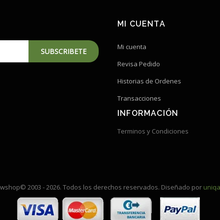
MI CUENTA
Mi cuenta
SUBSCRIBETE
Revisa Pedido
Historias de Ordenes
Transacciones
INFORMACIÓN
Terminos y Condiciones
shop© 2003 - 2026. Todos los derechos reservados. Diseñado por
uniqa