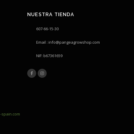
NUESTRA TIENDA
607-66-15-30
Email : info@pangeagrowshop.com
NIF: b67361659
-spain.com