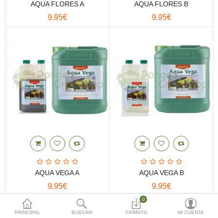
AQUA FLORES A
AQUA FLORES B
(0)
9.95€
9.95€
Moneda
AQUA VEGA A
AQUA VEGA B
9.95€
9.95€
0
PRINCIPAL
BUSCAR
CARRITO
MI CUENTA