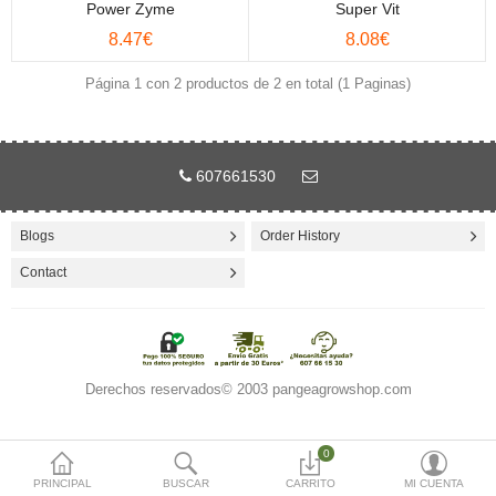
Power Zyme
Super Vit
(0)
8.47€
8.08€
Moneda
Página 1 con 2 productos de 2 en total (1 Paginas)
607661530
Blogs
Order History
Contact
Derechos reservados© 2003 pangeagrowshop.com
0
PRINCIPAL
BUSCAR
CARRITO
MI CUENTA