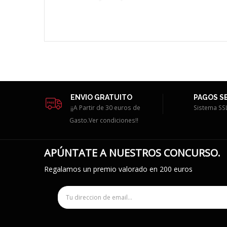
Dimensiones:
15x11cm
ENVIO GRATUITO
PAGOS S
¡¡A Partir de 30 euros de
Sistema SS
Gasto.Ver condiciones!!
APÚNTATE A NUESTROS CONCURSO.
Regalamos un premio valorado en 200 euros