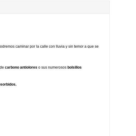
dremos caminar por la calle con lluvia y sin temor a que se
 de
carbono antiolores
o sus numerosos
bolsillos
bsorbidos.