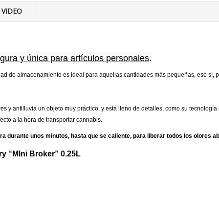
VIDEO
gura y única para artículos personales
.
dad de almacenamiento es ideal para aquellas cantidades más pequeñas, eso sí, po
s y antilluvia un objeto muy práctico, y está lleno de detalles, como su tecnología
ecto a la hora de transportar cannabis.
 durante unos minutos, hasta que se caliente, para liberar todos los olores a
ry “MIni Broker” 0.25L