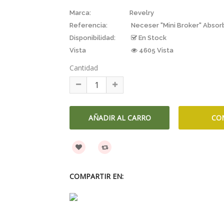
Marca:
Revelry
Referencia:
Neceser "Mini Broker" Absor
Disponibilidad:
En Stock
Vista
4605 Vista
Cantidad
COMPARTIR EN: