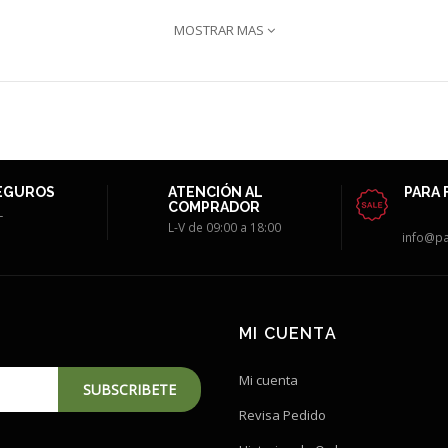
MOSTRAR MAS
EGUROS
ATENCIÓN AL
PARA 
COMPRADOR
L
L-V de 09:00 a 18:00
info@p
MI CUENTA
Mi cuenta
SUBSCRIBETE
Revisa Pedido