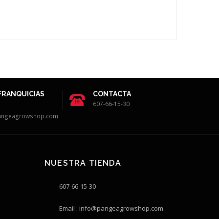
FRANQUICIAS
CONTACTA
607-66-15-30
angeagrowshop.com
NUESTRA TIENDA
607-66-15-30
Email : info@pangeagrowshop.com