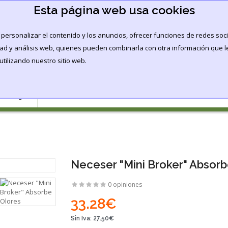
Esta página web usa cookies
personalizar el contenido y los anuncios, ofrecer funciones de redes soci
idad y análisis web, quienes pueden combinarla con otra información que 
FERTILIZANTES
CULTIVO
CBD
PROMOCION
tilizando nuestro sitio web.
Neceser "Mini Broker" Absorb
0 opiniones
33.28€
Sin Iva:
27.50€